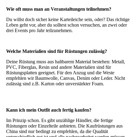
Wie oft muss man an Veranstaltungen teilnehmen?
Du willst doch sicher keine Karteileiche sein, oder? Das richtige
Leben geht vor, aber du solltest schon versuchen, an zwei oder
drei Events pro Jahr teilzunehmen.
Welche Materialien sind für Rüstungen zulässig?
Deine Rüstung muss aus haltbarem Material bestehen: Metall,
PVC, Fiberglas, Resin und andere Materialien sind für
Rüstungsplatten geeignet. Für den Anzug und die Weste
empfehlen wir Baumwolle, Canvas, Denim oder Leder. Nicht
zulässig sind z.B. Karton oder unverstärkter Foam.
Kann ich mein Outfit auch fertig kaufen?
Im Prinzip schon. Es gibt unzählige Händler, die fertige
Rüstungen oder Einzelteile anbieten. Die Kaufrüstungen aus
China sind nur bedingt zu empfehlen, da die Qualität
unterschiedlich gut ist und alle nachgearbeitet werden müssen.