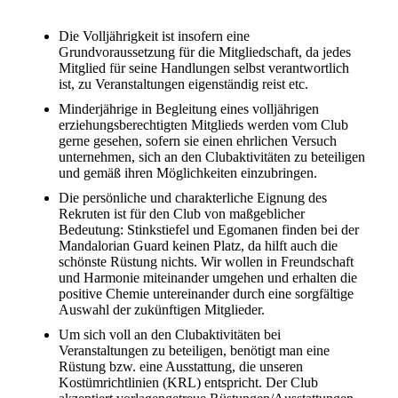
Die Volljährigkeit ist insofern eine
Grundvoraussetzung für die Mitgliedschaft, da jedes
Mitglied für seine Handlungen selbst verantwortlich
ist, zu Veranstaltungen eigenständig reist etc.
Minderjährige in Begleitung eines volljährigen
erziehungsberechtigten Mitglieds werden vom Club
gerne gesehen, sofern sie einen ehrlichen Versuch
unternehmen, sich an den Clubaktivitäten zu beteiligen
und gemäß ihren Möglichkeiten einzubringen.
Die persönliche und charakterliche Eignung des
Rekruten ist für den Club von maßgeblicher
Bedeutung: Stinkstiefel und Egomanen finden bei der
Mandalorian Guard keinen Platz, da hilft auch die
schönste Rüstung nichts. Wir wollen in Freundschaft
und Harmonie miteinander umgehen und erhalten die
positive Chemie untereinander durch eine sorgfältige
Auswahl der zukünftigen Mitglieder.
Um sich voll an den Clubaktivitäten bei
Veranstaltungen zu beteiligen, benötigt man eine
Rüstung bzw. eine Ausstattung, die unseren
Kostümrichtlinien (KRL) entspricht. Der Club