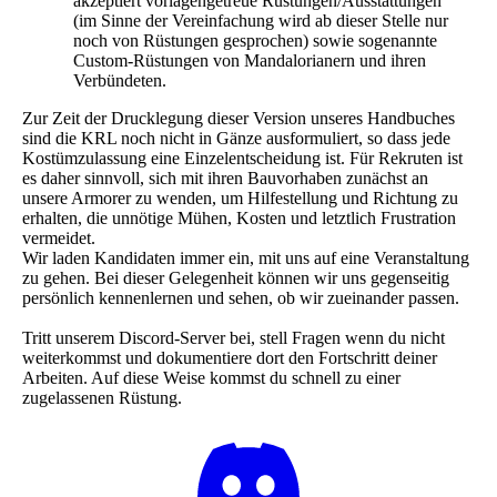
akzeptiert vorlagengetreue Rüstungen/Ausstattungen
(im Sinne der Vereinfachung wird ab dieser Stelle nur
noch von Rüstungen gesprochen) sowie sogenannte
Custom-Rüstungen von Mandalorianern und ihren
Verbündeten.
Zur Zeit der Drucklegung dieser Version unseres Handbuches
sind die KRL noch nicht in Gänze ausformuliert, so dass jede
Kostümzulassung eine Einzelentscheidung ist. Für Rekruten ist
es daher sinnvoll, sich mit ihren Bauvorhaben zunächst an
unsere Armorer zu wenden, um Hilfestellung und Richtung zu
erhalten, die unnötige Mühen, Kosten und letztlich Frustration
vermeidet.
Wir laden Kandidaten immer ein, mit uns auf eine Veranstaltung
zu gehen. Bei dieser Gelegenheit können wir uns gegenseitig
persönlich kennenlernen und sehen, ob wir zueinander passen.
Tritt unserem Discord-Server bei, stell Fragen wenn du nicht
weiterkommst und dokumentiere dort den Fortschritt deiner
Arbeiten. Auf diese Weise kommst du schnell zu einer
zugelassenen Rüstung.