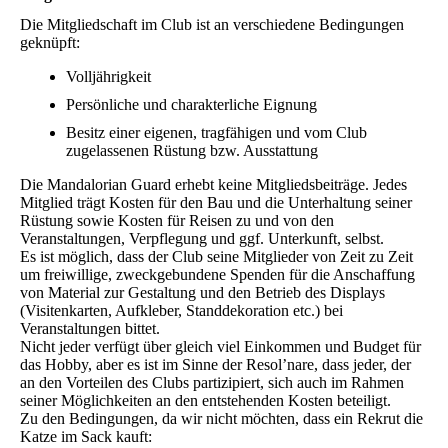
Die Mitgliedschaft im Club ist an verschiedene Bedingungen
geknüpft:
​Volljährigkeit
Persönliche und charakterliche Eignung
Besitz einer eigenen, tragfähigen und vom Club
zugelassenen Rüstung bzw. Ausstattung
Die Mandalorian Guard erhebt keine Mitgliedsbeiträge. Jedes
Mitglied trägt Kosten für den Bau und die Unterhaltung seiner
Rüstung sowie Kosten für Reisen zu und von den
Veranstaltungen, Verpflegung und ggf. Unterkunft, selbst.
Es ist möglich, dass der Club seine Mitglieder von Zeit zu Zeit
um freiwillige, zweckgebundene Spenden für die Anschaffung
von Material zur Gestaltung und den Betrieb des Displays
(Visitenkarten, Aufkleber, Standdekoration etc.) bei
Veranstaltungen bittet.
Nicht jeder verfügt über gleich viel Einkommen und Budget für
das Hobby, aber es ist im Sinne der Resol’nare, dass jeder, der
an den Vorteilen des Clubs partizipiert, sich auch im Rahmen
seiner Möglichkeiten an den entstehenden Kosten beteiligt.
Zu den Bedingungen, da wir nicht möchten, dass ein Rekrut die
Katze im Sack kauft: