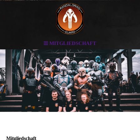
MITGLIEDSCHAFT
Mitgliedschaft